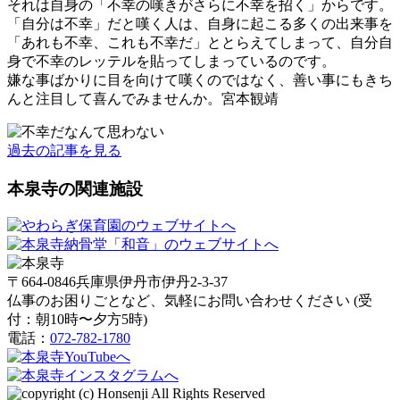
それは自身の「不幸の嘆きがさらに不幸を招く」からです。
「自分は不幸」だと嘆く人は、自身に起こる多くの出来事を
「あれも不幸、これも不幸だ」ととらえてしまって、自分自
身で不幸のレッテルを貼ってしまっているのです。
嫌な事ばかりに目を向けて嘆くのではなく、善い事にもきち
んと注目して喜んでみませんか。宮本観靖
過去の記事を見る
本泉寺の関連施設
〒664-0846兵庫県伊丹市伊丹2-3-37
仏事のお困りごとなど、気軽にお問い合わせください (受
付：朝10時〜夕方5時)
電話：
072-782-1780