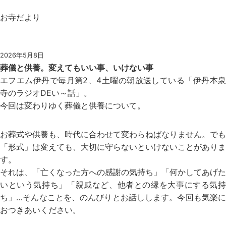
お寺だより
2026年5月8日
葬儀と供養。変えてもいい事、いけない事
エフエム伊丹で毎月第2、4土曜の朝放送している「伊丹本泉
寺のラジオDEい～話」。
今回は変わりゆく葬儀と供養について。
お葬式や供養も、時代に合わせて変わらねばなりません。でも
「形式」は変えても、大切に守らないといけないことがありま
す。
それは、「亡くなった方への感謝の気持ち」「何かしてあげた
いという気持ち」「親戚など、他者との縁を大事にする気持
ち」…そんなことを、のんびりとお話しします。今回も気楽に
おつきあいください。