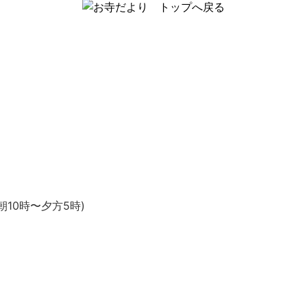
10時〜夕方5時)