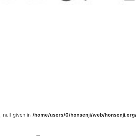
, null given in
/home/users/0/honsenji/web/honsenji.org