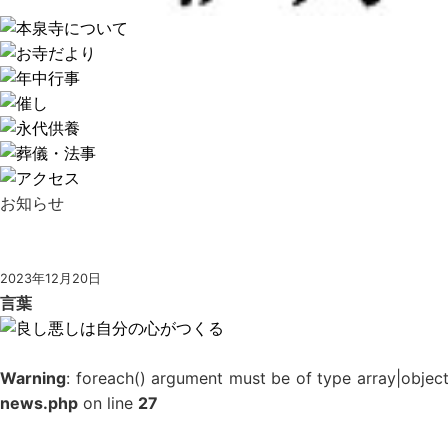
お知らせ
2023年12月20日
言葉
Warning
: foreach() argument must be of type array|object
news.php
on line
27