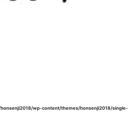
/honsenji2018/wp-content/themes/honsenji2018/single-