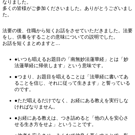
なりました。
多くの皆様がご参加くださいました。ありがとうございまし
た。
法要の後、住職から短くお話をさせていただきました。法要
をし、供養をすることの意味についての説明でした。
お話を短くまとめますと…
●いつも唱えるお題目の「南無妙法蓮華経」とは「妙
法蓮華経に帰依します」という意味です。
●つまり、お題目を唱えることは「法華経に書いてあ
ることを信じ、それに従って生きます」と誓っている
のです。
●ただ唱えるだけでなく、お経にある教えを実行しな
ければなりません。
●お経にある教えは、つき詰めると「他の人を安心さ
せる生き方をせよ」ということです。