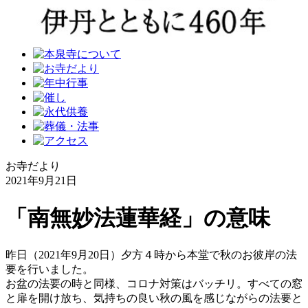
お寺だより
2021年9月21日
「南無妙法蓮華経」の意味
昨日（2021年9月20日）夕方４時から本堂で秋のお彼岸の法
要を行いました。
お盆の法要の時と同様、コロナ対策はバッチリ。すべての窓
と扉を開け放ち、気持ちの良い秋の風を感じながらの法要と