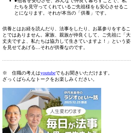
●他者を安心させ、みんなで仲良く暮らすことで、私
たちを見守ってくれているご先祖様をも安心させるこ
とになります。それが本当の「供養」です。
供養とはお経を読んだり、法事をしたり、お墓参りをするこ
とではありません。
家族、親族が仲良くして、ご先祖に「大
丈夫ですよ、私たちは協力して生きていますよ！」という姿
を見せてあげる…それが供養なのです。
※ 住職の考えは
youtube
でもお聞きいただけます。
ざっくばらんなトークをお楽しみください。