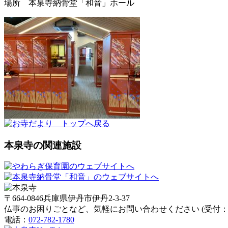
場所 本泉寺納骨堂「和音」ホール
本泉寺の関連施設
〒664-0846兵庫県伊丹市伊丹2-3-37
仏事のお困りごとなど、気軽にお問い合わせください (受付：朝
電話：
072-782-1780