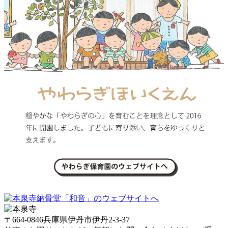
〒664-0846兵庫県伊丹市伊丹2-3-37